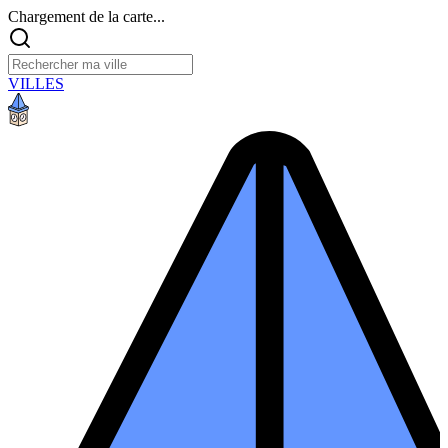
Chargement de la carte...
VILLES