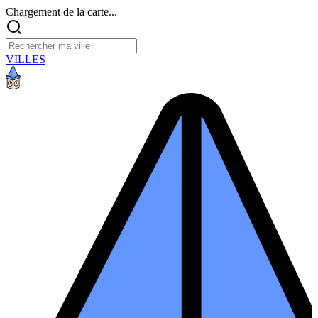
Chargement de la carte...
VILLES