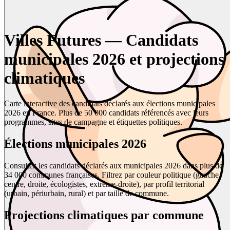
Villes Futures — Candidats
municipales 2026 et projections
climatiques
Carte interactive des candidats déclarés aux élections municipales
2026 en France. Plus de 50 000 candidats référencés avec leurs
programmes, sites de campagne et étiquettes politiques.
Élections municipales 2026
Consultez les candidats déclarés aux municipales 2026 dans plus de
34 000 communes françaises. Filtrez par couleur politique (gauche,
centre, droite, écologistes, extrême-droite), par profil territorial
(urbain, périurbain, rural) et par taille de commune.
Projections climatiques par commune