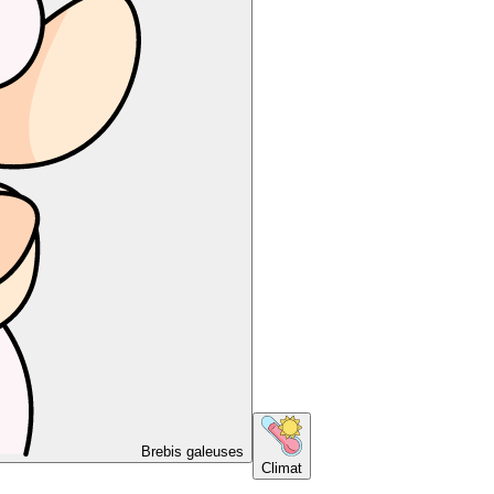
Brebis galeuses
Climat