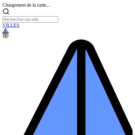
Chargement de la carte...
VILLES