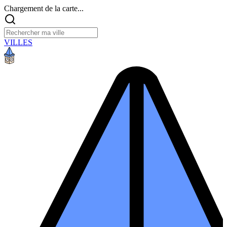
Chargement de la carte...
VILLES