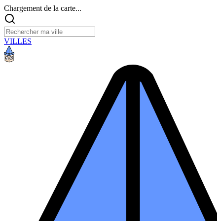
Chargement de la carte...
VILLES