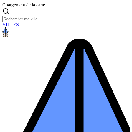
Chargement de la carte...
VILLES