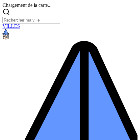
Chargement de la carte...
VILLES