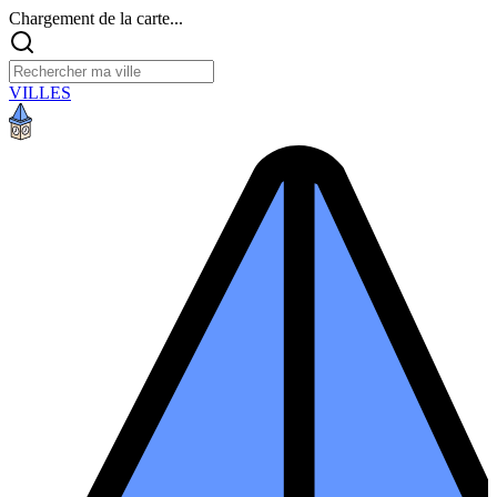
Chargement de la carte...
VILLES