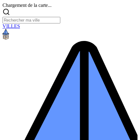
Chargement de la carte...
VILLES