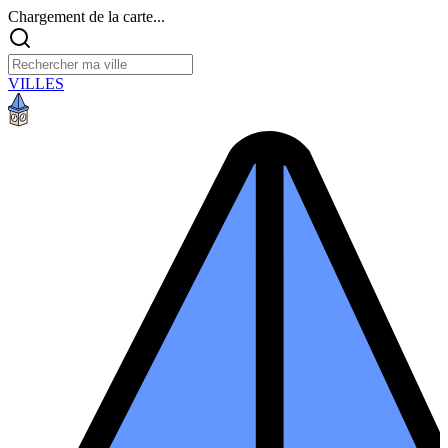
Chargement de la carte...
VILLES