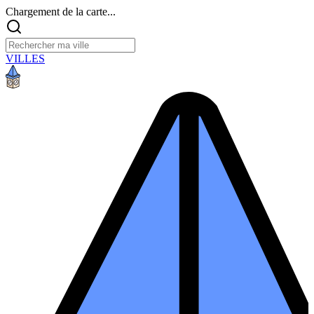
Chargement de la carte...
VILLES