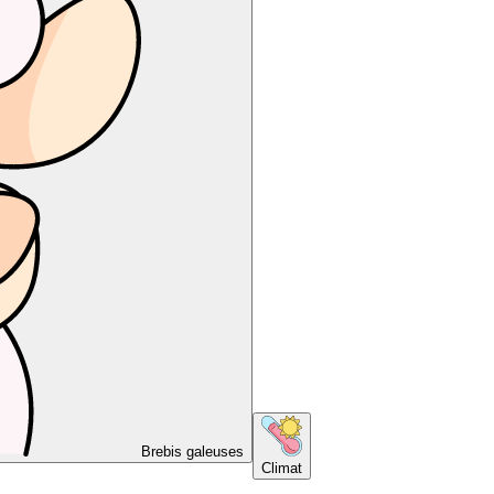
Brebis galeuses
Climat