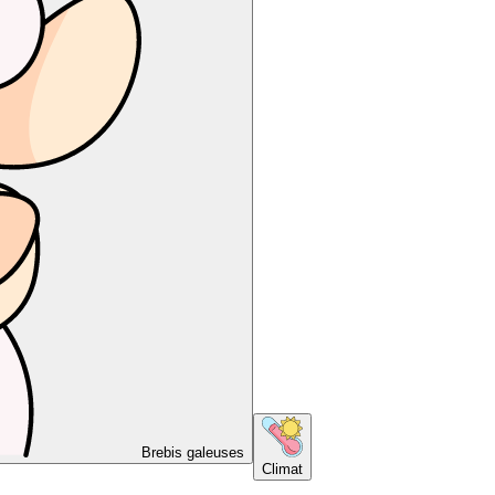
Brebis galeuses
Climat