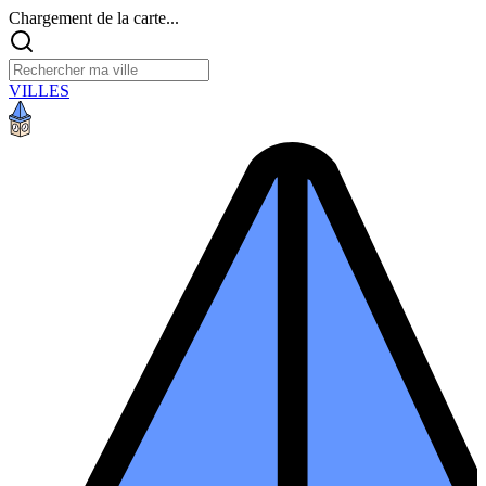
Chargement de la carte...
VILLES