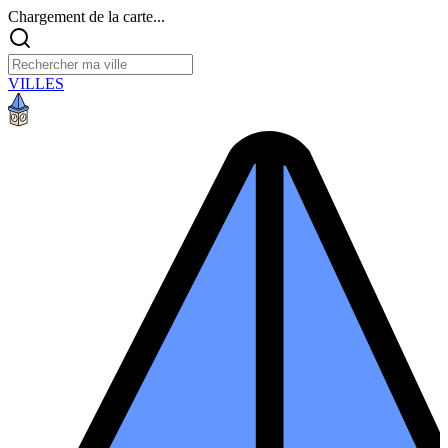
Chargement de la carte...
VILLES