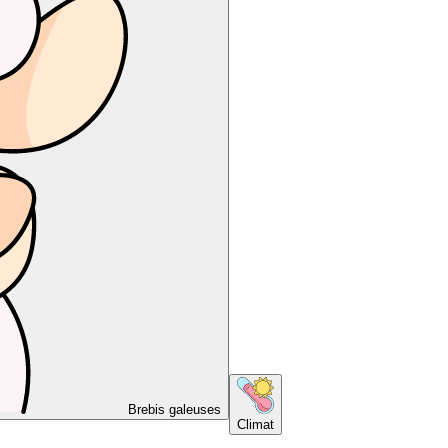
Brebis galeuses
Climat