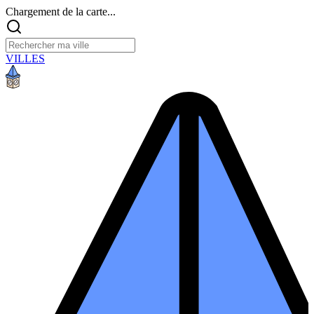
Chargement de la carte...
VILLES