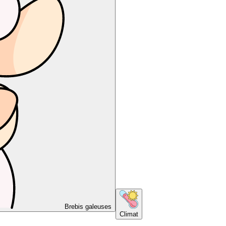
Brebis galeuses
Climat