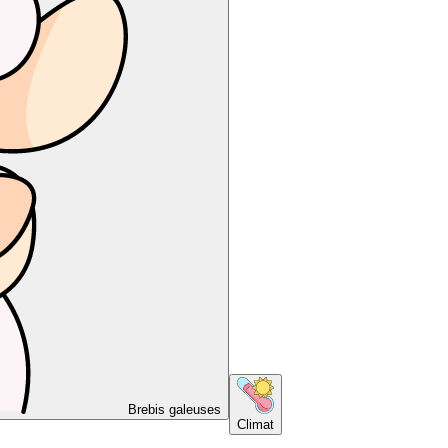
Brebis galeuses
Climat