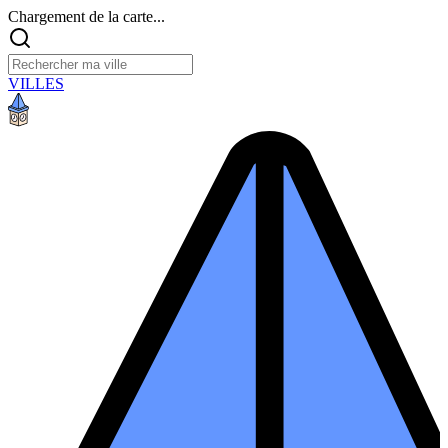
Chargement de la carte...
VILLES