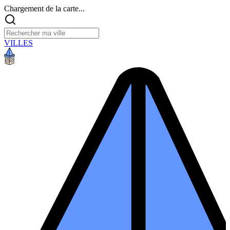
Chargement de la carte...
VILLES