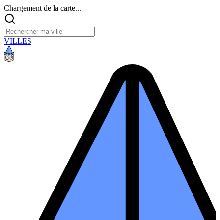
Chargement de la carte...
VILLES