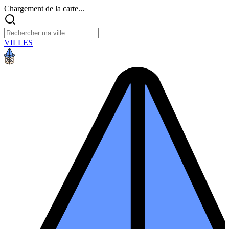
Chargement de la carte...
VILLES