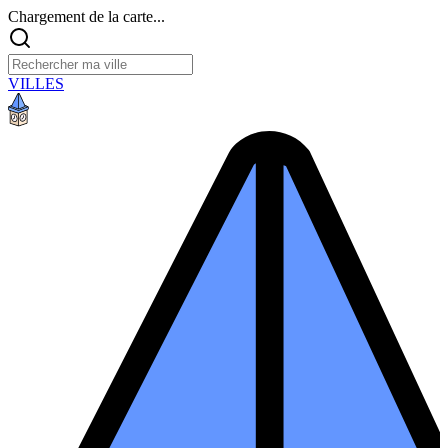
Chargement de la carte...
VILLES