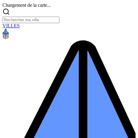
Chargement de la carte...
VILLES