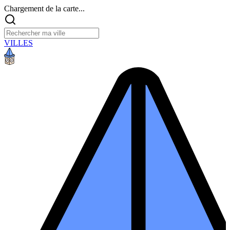
Chargement de la carte...
VILLES