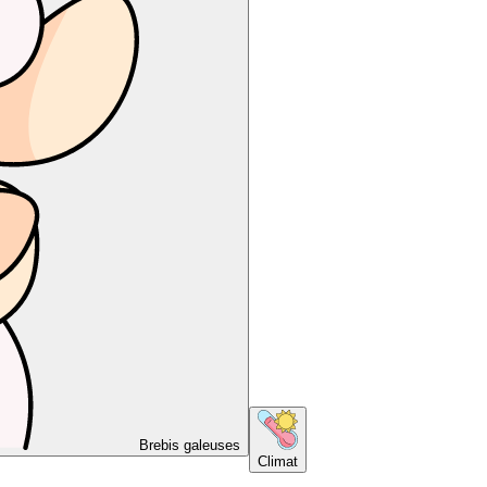
Brebis galeuses
Climat