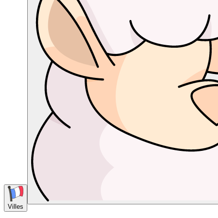
Villes