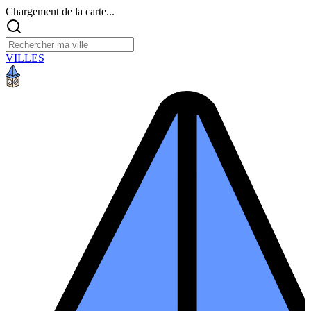
Chargement de la carte...
VILLES