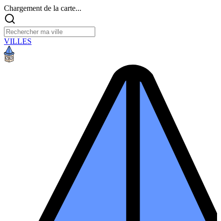
Chargement de la carte...
VILLES