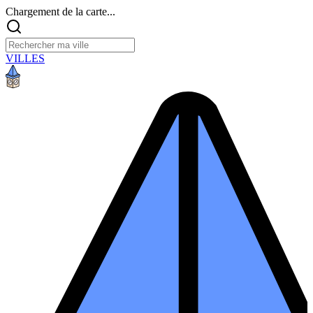
Chargement de la carte...
VILLES