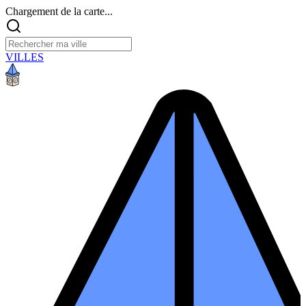
Chargement de la carte...
VILLES