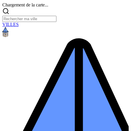
Chargement de la carte...
VILLES