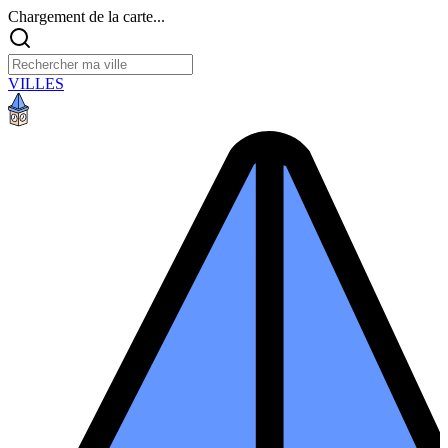
Chargement de la carte...
VILLES