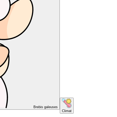
Brebis galeuses
Climat