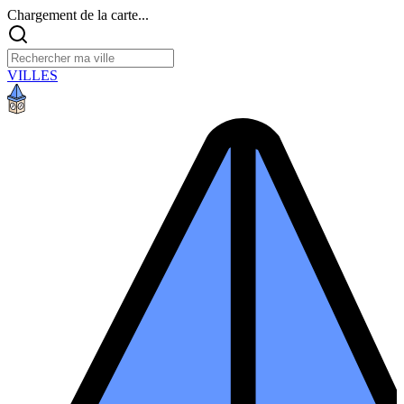
Chargement de la carte...
VILLES