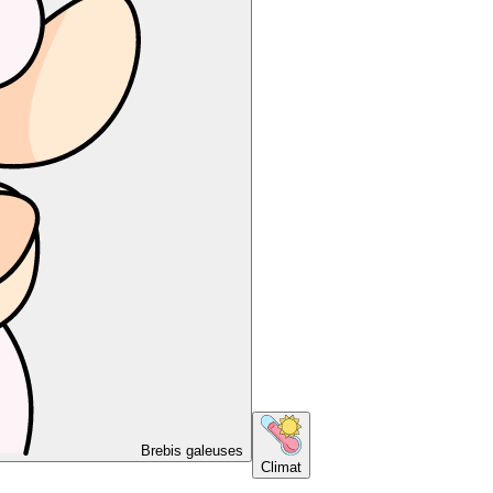
Brebis galeuses
Climat