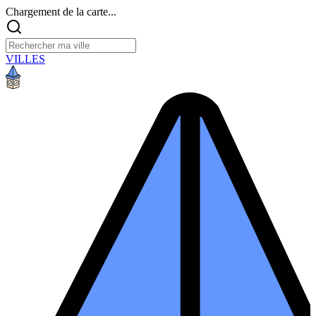
Chargement de la carte...
VILLES