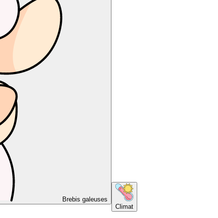
Brebis galeuses
Climat