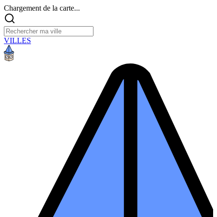
Chargement de la carte...
VILLES