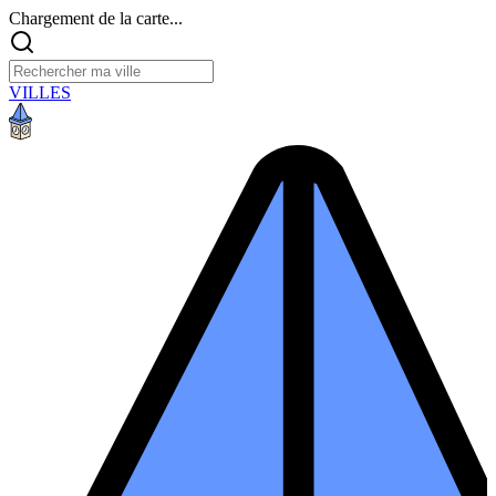
Chargement de la carte...
VILLES