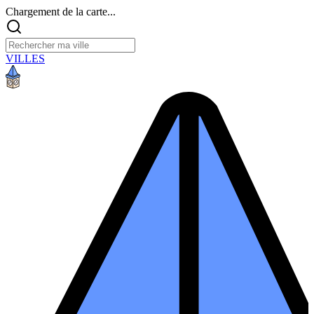
Chargement de la carte...
VILLES