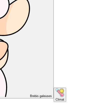
Brebis galeuses
Climat