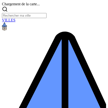
Chargement de la carte...
VILLES