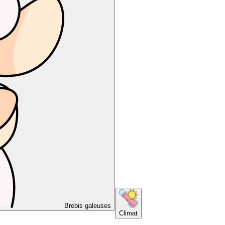
Brebis galeuses
Climat