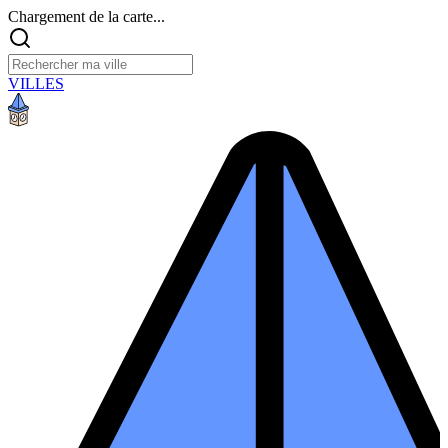
Chargement de la carte...
VILLES