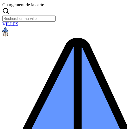
Chargement de la carte...
VILLES