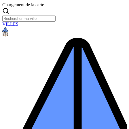
Chargement de la carte...
VILLES