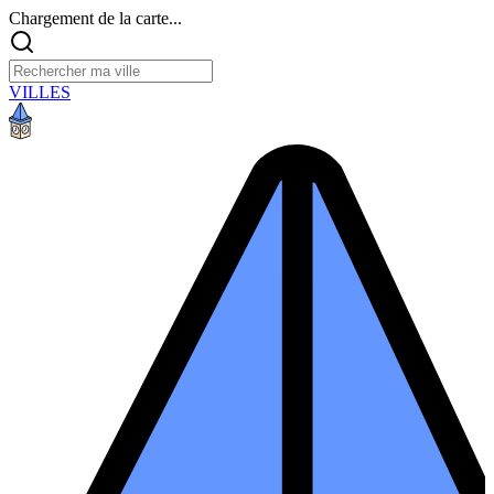
Chargement de la carte...
VILLES