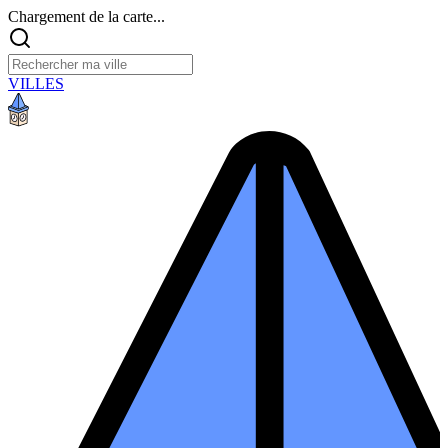
Chargement de la carte...
VILLES